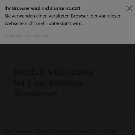
Ihr Browser wird nicht unterstützt!
Sie verwenden einen veralteten Browser, der von dieser
Webseite nicht mehr unterstützt wird.
Browser aktualisieren
Herzlich willkommen
bei Elian Baumann -
Sporthorses
Der Mannschaftseuropameister von 2021, Elian