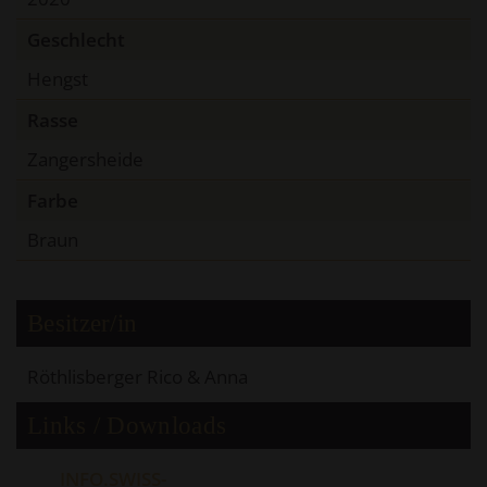
Geschlecht
Hengst
Rasse
Zangersheide
Farbe
Braun
Besitzer/in
Röthlisberger Rico & Anna
Links / Downloads
INFO.SWISS-