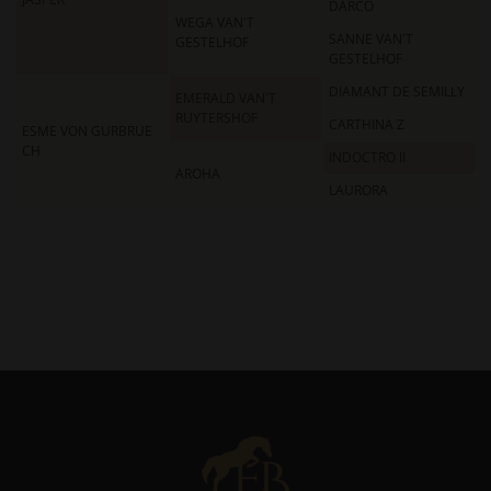
DARCO
WEGA VAN'T
SANNE VAN'T
GESTELHOF
GESTELHOF
DIAMANT DE SEMILLY
EMERALD VAN'T
RUYTERSHOF
CARTHINA Z
ESME VON GURBRUE
CH
INDOCTRO II
AROHA
LAURORA