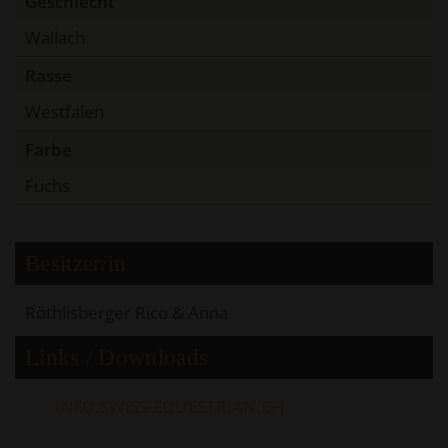
Geschlecht
Wallach
Rasse
Westfalen
Farbe
Fuchs
Besitzer/in
Röthlisberger Rico & Anna
Links / Downloads
INFO.SWISS-EQUESTRIAN.CH