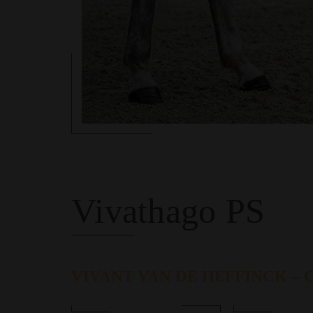
Vivathago PS
VIVANT VAN DE HEFFINCK –