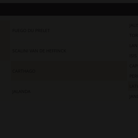
JAL
FUEGO DU PRELET
TOR
LAN
SCALINI VAN DE HEFFINCK
ISIS
CAP
CARTHAGO
PER
LAT
JALANDA
JAN