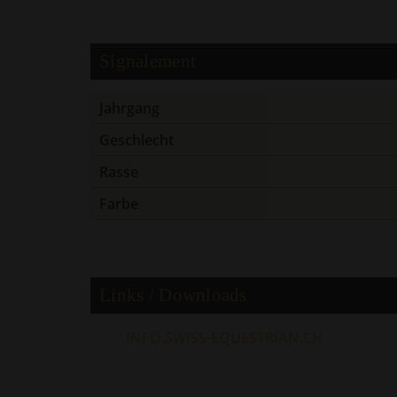
Signalement
Jahrgang
Geschlecht
Rasse
Farbe
Links / Downloads
INFO.SWISS-EQUESTRIAN.CH