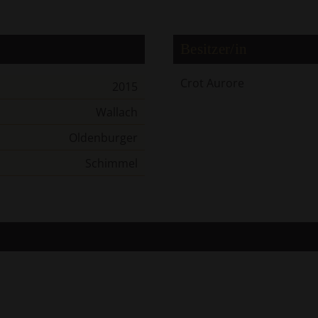
Besitzer/in
Crot Aurore
2015
Wallach
Oldenburger
Schimmel