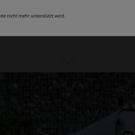
te nicht mehr unterstützt wird.
Über uns
Aktuelles
Pferde